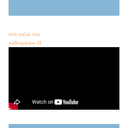
στα καλά του
καθισμένου ΙI