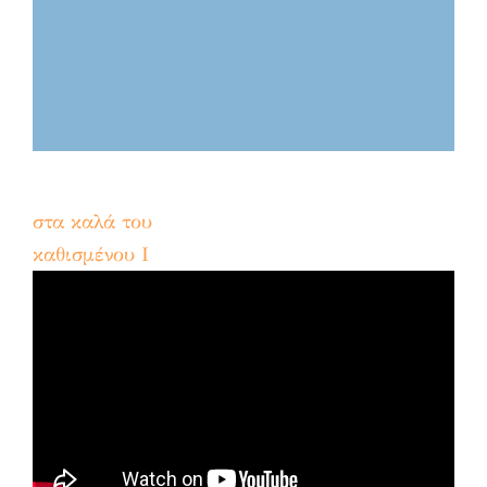
στα καλά του
καθισμένου Ι