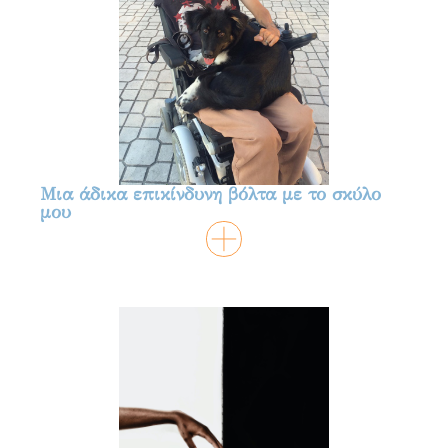
Μια άδικα επικίνδυνη βόλτα με το σκύλο
μου