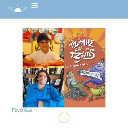
Γενέθλια