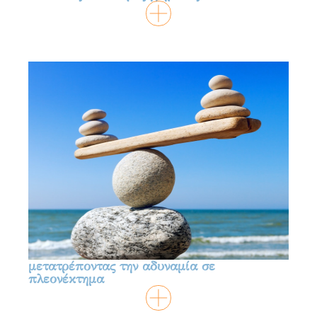
μετατρέποντας την αδυναμία σε
πλεονέκτημα