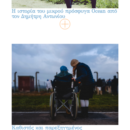
Η ιστορία του μικρού πρόσφυγα Ocean από
τον Δημήτρη Αντωνίου
Καθιστός και παρεξηγημένος