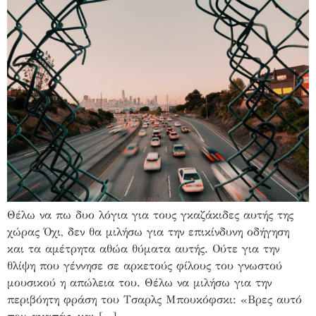
Θέλω να πω δυο λόγια για τους γκαζάκιδες αυτής της
χώρας Όχι, δεν θα μιλήσω για την επικίνδυνη οδήγηση
και τα αμέτρητα αθώα θύματα αυτής. Ούτε για την
θλίψη που γέννησε σε αρκετούς φίλους του γνωστού
μουσικού η απώλεια του. Θέλω να μιλήσω για την
περιβόητη φράση του Τσαρλς Μπουκόφσκι: «Βρες αυτό