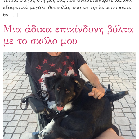
εξαιρετικά μεγάλη δυσκολία, που αν την ξεπερνούσατε
θα […]
Μια άδικα επικίνδυνη βόλτα
με το σκύλο μου