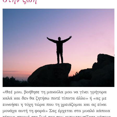
«Θεέ μου, βοήθησε τη μανούλα μου να γίνει γρήγορα
καλά και δεν θα ζητήσω ποτέ τίποτα άλλο» ή «ας με
ευνοήσει η τύχη τώρα που τη χρειάζομαι και ας είναι
μονάχα αυτή τη φορά» Σας έρχεται στο μυαλό κάποια
τέτοια στιγμή στη ζωή σας που αντιμετωπίζατε κάποια