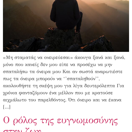
«Μη σταματάς να ονειρεύεσαι» άκουγα ξανά και ξανά,
μόνο που κανείς δεν μου είπε να προσέχω να μην
σπαταλήσω τα όνειρα μου Και αν σωστά αναρωτιέστε
πως τα όνειρα μπορούν να ‘’σπαταληθούν’’,
ακολουθήστε τη σκέψη μου για λίγα δευτερόλεπτα Για
χρόνια φανταζόμουν ένα μέλλον που με κρατούσε
αιχμάλωτο του παρελθόντος. Ότι όνειρο και να έκανα
[…]
Ο ρόλος της ευγνωμοσύνης
στην ζωη