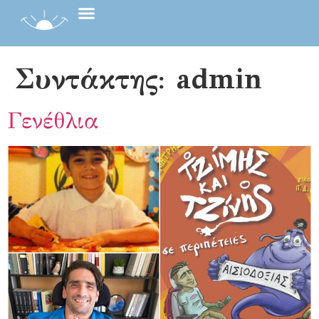
Συντάκτης:
admin
Γενέθλια