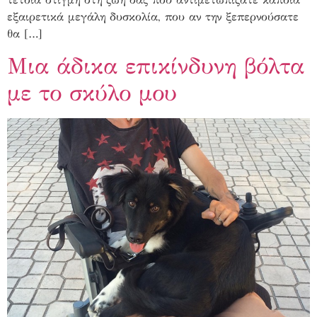
εξαιρετικά μεγάλη δυσκολία, που αν την ξεπερνούσατε
θα […]
Μια άδικα επικίνδυνη βόλτα
με το σκύλο μου