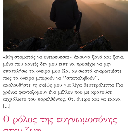
«Μη σταματάς να ονειρεύεσαι» άκουγα ξανά και ξανά,
μόνο που κανείς δεν μου είπε να προσέχω να μην
σπαταλήσω τα όνειρα μου Και αν σωστά αναρωτιέστε
πως τα όνειρα μπορούν να ‘’σπαταληθούν’’,
ακολουθήστε τη σκέψη μου για λίγα δευτερόλεπτα Για
χρόνια φανταζόμουν ένα μέλλον που με κρατούσε
αιχμάλωτο του παρελθόντος. Ότι όνειρο και να έκανα
[…]
Ο ρόλος της ευγνωμοσύνης
στην ζωη