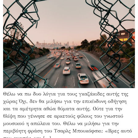
Θέλω να πω δυο λόγια για τους γκαζάκιδες αυτής της
χώρας Όχι, δεν θα μιλήσω για την επικίνδυνη οδήγηση
και τα αμέτρητα αθώα θύματα αυτής. Ούτε για την
θλίψη που γέννησε σε αρκετούς φίλους του γνωστού
μουσικού η απώλεια του. Θέλω να μιλήσω για την
περιβόητη φράση του Τσαρλς Μπουκόφσκι: «Βρες αυτό