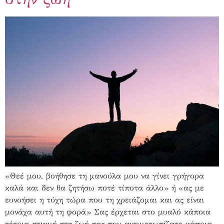
«Θεέ μου, βοήθησε τη μανούλα μου να γίνει γρήγορα
καλά και δεν θα ζητήσω ποτέ τίποτα άλλο» ή «ας με
ευνοήσει η τύχη τώρα που τη χρειάζομαι και ας είναι
μονάχα αυτή τη φορά» Σας έρχεται στο μυαλό κάποια
τέτοια στιγμή στη ζωή σας που αντιμετωπίζατε κάποια